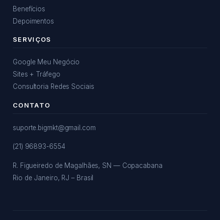
Benefícios
Depoimentos
SERVIÇOS
Google Meu Negócio
Sites + Tráfego
Consultoria Redes Sociais
CONTATO
suporte.bigmkt@gmail.com
(21) 96893-6554
R. Figueiredo de Magalhães, SN — Copacabana
Rio de Janeiro, RJ – Brasil